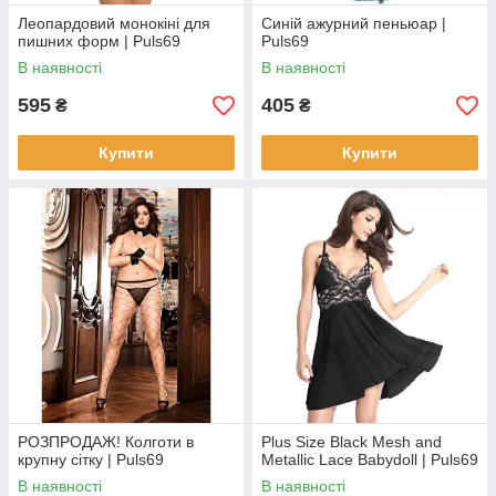
Леопардовий монокіні для
Синій ажурний пеньюар |
пишних форм | Puls69
Puls69
В наявності
В наявності
595
405
₴
₴
Купити
Купити
РОЗПРОДАЖ! Колготи в
Plus Size Black Mesh and
крупну сітку | Puls69
Metallic Lace Babydoll | Puls69
В наявності
В наявності