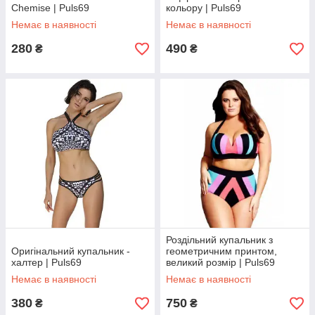
Chemise | Puls69
кольору | Puls69
Немає в наявності
Немає в наявності
280
490
₴
₴
Роздільний купальник з
Оригінальний купальник -
геометричним принтом,
халтер | Puls69
великий розмір | Puls69
Немає в наявності
Немає в наявності
380
750
₴
₴