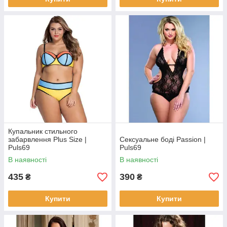
Купальник стильного
забарвлення Plus Size |
Сексуальне боді Passion |
Puls69
Puls69
В наявності
В наявності
435
390
₴
₴
Купити
Купити