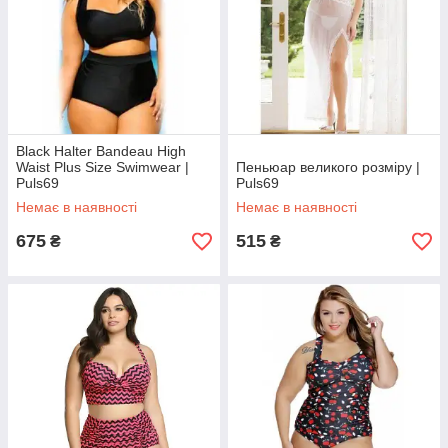
Black Halter Bandeau High
Waist Plus Size Swimwear |
Пеньюар великого розміру |
Puls69
Puls69
Немає в наявності
Немає в наявності
675
515
₴
₴