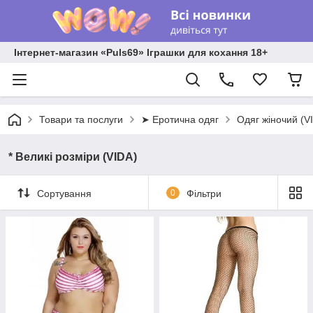
Інтернет-магазин «Puls69» Іграшки для кохання 18+
Товари та послуги
➤ Еротична одяг
Одяг жіночий (V
* Великі розміри (VIDA)
Сортування
0
Фільтри