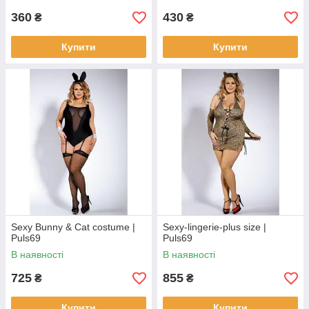
360
430
₴
₴
Купити
Купити
Sexy Bunny & Cat costume |
Sexy-lingerie-plus size |
Puls69
Puls69
В наявності
В наявності
725
855
₴
₴
Купити
Купити