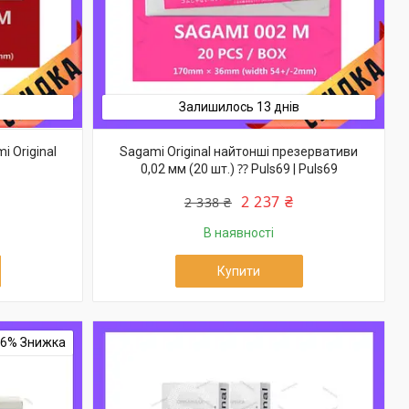
Залишилось 13 днів
 Original
Sagami Original найтонші презервативи
0,02 мм (20 шт.) ⁇ Puls69 | Puls69
2 237 ₴
2 338 ₴
В наявності
Купити
–6%