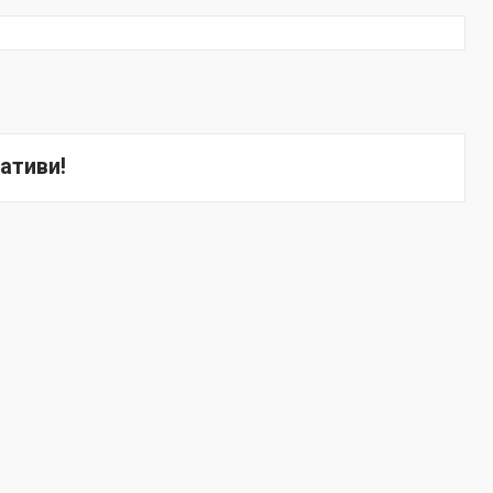
ативи!