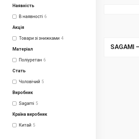
Наявність
В наявності
6
Акція
Товари зі знижками
4
SAGAMI —
Матеріал
Поліуретан
6
Стать
Чоловічий
5
Виробник
Sagami
5
Країна виробник
Китай
5