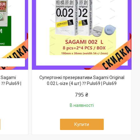
 Sagami
Супертонкі презервативи Sagami Original
) ⁇ Puls69 |
0.02 L-size (4 шт) ⁇ Puls69 | Puls69
795 ₴
В наявності
Купити