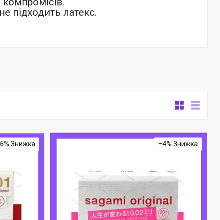
 компромісів.
не підходить латекс.
–6%
–4%