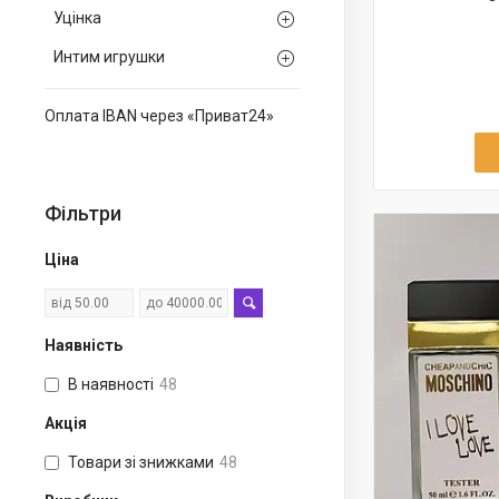
Уцінка
Интим игрушки
Оплата IBAN через «Приват24»
Фільтри
Ціна
Наявність
В наявності
48
Акція
Товари зі знижками
48