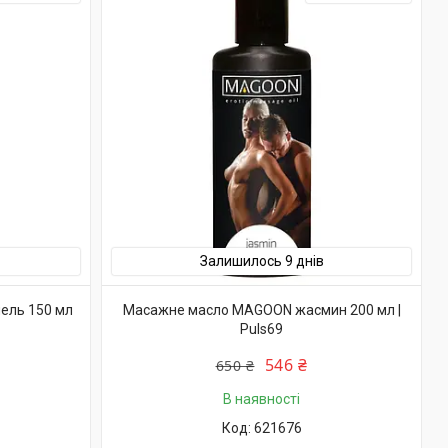
Залишилось 9 днів
ель 150 мл
Масажне масло MAGOON жасмин 200 мл |
Puls69
546 ₴
650 ₴
В наявності
621676