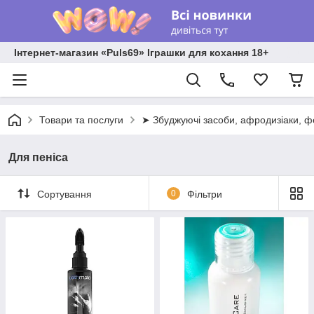
Інтернет-магазин «Puls69» Іграшки для кохання 18+
Товари та послуги
➤ Збуджуючі засоби, афродизіаки, 
Для пеніса
Сортування
0
Фільтри