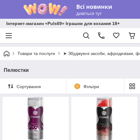
Інтернет-магазин «Puls69» Іграшки для кохання 18+
Товари та послуги
➤ Збуджуючі засоби, афродизіаки, 
Пелюстки
Сортування
0
Фільтри