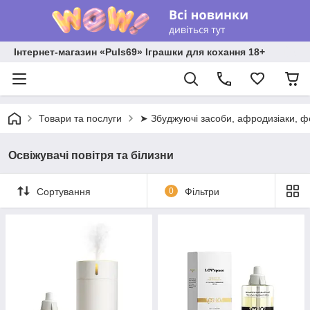
Інтернет-магазин «Puls69» Іграшки для кохання 18+
Товари та послуги
➤ Збуджуючі засоби, афродизіаки, 
Освіжувачі повітря та білизни
Сортування
0
Фільтри