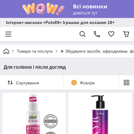
Інтернет-магазин «Puls69» Іграшки для кохання 18+
Товари та послуги
➤ Збуджуючі засоби, афродизіаки, 
Для гоління і після догляд
Сортування
0
Фільтри