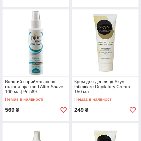
Вологий сприймав після
Крем для депіляції Skyn
гоління pjur med After Shave
Intimicare Depilatory Cream
100 мл | Puls69
150 мл
Немає в наявності
Немає в наявності
569
249
₴
₴