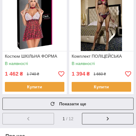
Костюм ШКІЛЬНА ФОРМА
Комплект ПОЛІЦЕЙСЬКА
В наявності
В наявності
1 462
1 394
₴
₴
1 740 ₴
1 660 ₴
Купити
Купити
Показати ще
1
/ 12