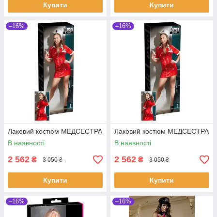
Купити
Купити
–16%
–16%
Лаковий костюм МЕДСЕСТРА
Лаковий костюм МЕДСЕСТРА
В наявності
В наявності
2 562
2 562
₴
₴
3 050 ₴
3 050 ₴
Купити
Купити
–16%
–16%