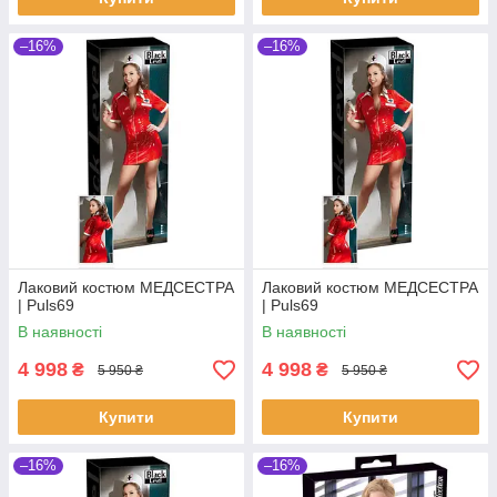
–16%
–16%
Лаковий костюм МЕДСЕСТРА
Лаковий костюм МЕДСЕСТРА
| Puls69
| Puls69
В наявності
В наявності
4 998
4 998
₴
₴
5 950 ₴
5 950 ₴
Купити
Купити
–16%
–16%