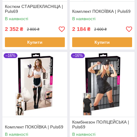
Костюм СТАРШЕКЛАСНІЦА |
Puls69
Комплект ПОКОЇВКА | Puls69
В наявності
В наявності
2 352
2 184
₴
₴
2 800 ₴
2 600 ₴
Купити
Купити
–16%
–16%
Комбінезон ПОЛІЦЕЙСЬКА |
Комплект ПОКОЇВКА | Puls69
Puls69
В наявності
В наявності