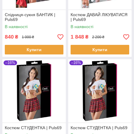
Спідниця-сукня БАНТИК |
Костюм ДАВАЙ ЛІКУВАТИСЯ
Puls69
| Puls69
В наявності
В наявності
840
1 848
₴
₴
1 000 ₴
2 200 ₴
Купити
Купити
–16%
–16%
Костюм СТУДЕНТКА | Puls69
Костюм СТУДЕНТКА | Puls69