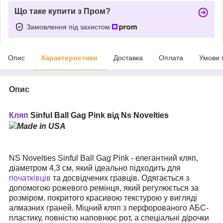
Що таке купити з Пром?
Замовлення під захистом
Опис
Характеристики
Доставка
Оплата
Умови 
Опис
Кляп
Sinful Ball Gag Pink від Ns Novelties
NS Novelties Sinful Ball Gag Pink - елегантний кляп,
діаметром 4,3 см, який ідеально підходить для
початківців
та досвідчених гравців. Одягається з
допомогою рожевого ремінця, який регулюється за
розміром, покритого красивою текстурою у вигляді
алмазних граней. Міцний кляп з перфорованого АБС-
пластику, повністю наповнює рот, а спеціальні дірочки