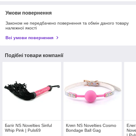
Умови повернення
Законом не передбачено повернення та обмін даного товару
належної якості
Всі умови повернення
Подібні товари компанії
Батіг NS Novelties Sinful
Кляп NS Novelties Cosmo
Елег
Whip Pink | Puls69
Bondage Ball Gag
Novel
| Pu