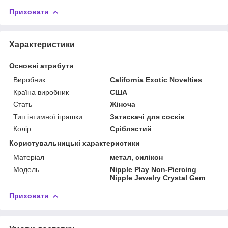
Приховати
Характеристики
Основні атрибути
Виробник
California Exotic Novelties
Країна виробник
США
Стать
Жіноча
Тип інтимної іграшки
Затискачі для сосків
Колір
Сріблястий
Користувальницькі характеристики
Матеріал
метал, силікон
Модель
Nipple Play Non-Piercing
Nipple Jewelry Crystal Gem
Приховати