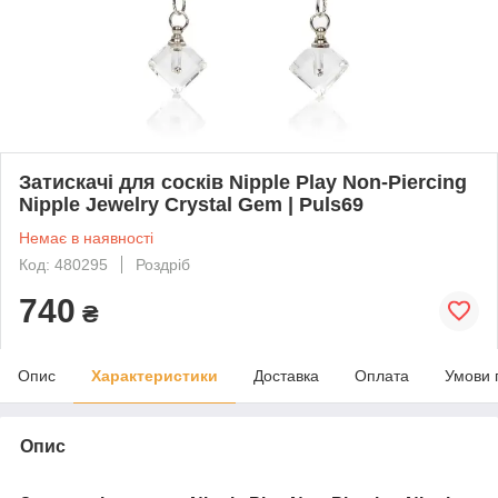
Затискачі для сосків Nipple Play Non-Piercing
Nipple Jewelry Crystal Gem | Puls69
Немає в наявності
Код: 480295
Роздріб
740
₴
Опис
Характеристики
Доставка
Оплата
Умови 
Опис