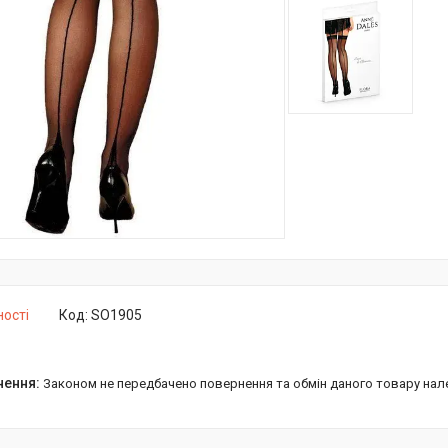
ності
Код:
SO1905
Законом не передбачено повернення та обмін даного товару нал