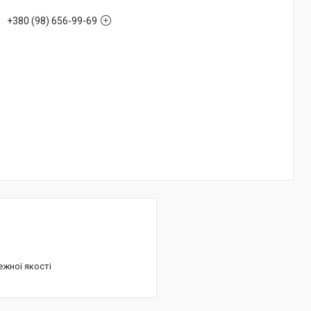
+380 (98) 656-99-69
ежної якості