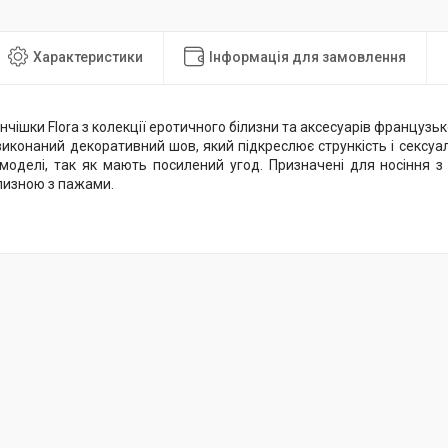
Характеристики
Інформація для замовлення
нчішки Flora з колекції еротичного білизни та аксесуарів французь
иконаний декоративний шов, який підкреслює стрункість і сексуал
 моделі, так як мають посилений угод. Призначені для носіння 
лизною з пажами.