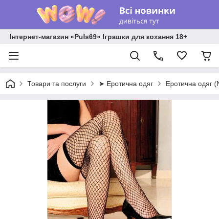
Інтернет-магазин «Puls69» Іграшки для кохання 18+
Товари та послуги
➤ Еротична одяг
Еротична одяг 