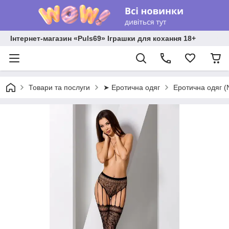
Інтернет-магазин «Puls69» Іграшки для кохання 18+
Товари та послуги
➤ Еротична одяг
Еротична одяг 