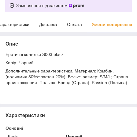
Замовлення під захистом
арактеристики
Доставка
Оплата
Умови повернення
Опис
Еротичні колготки S003 black
Колір: Чорний
Дополнительные характеристики. Материал: Комбин.
(полиамид 80%/эластан 20%); Белье: размер: S/M/L; Страна
происхождения: Польша; Бренд (Страна): Passion (Польша)
Характеристики
Основні
Колір
Чорний