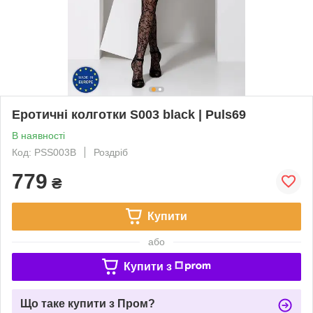
Еротичні колготки S003 black | Puls69
В наявності
Код: PSS003B
Роздріб
779
₴
Купити
або
Купити з
Що таке купити з Пром?