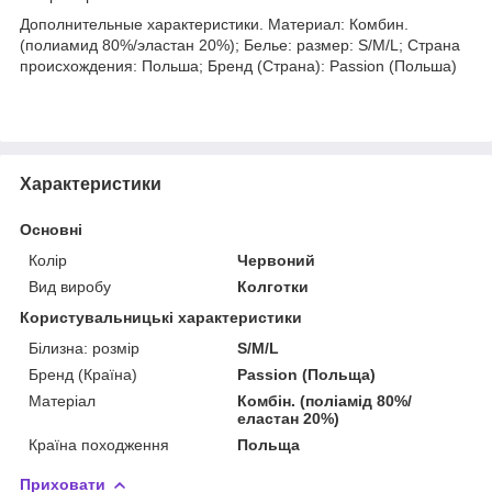
Дополнительные характеристики. Материал: Комбин.
(полиамид 80%/эластан 20%); Белье: размер: S/M/L; Страна
происхождения: Польша; Бренд (Страна): Passion (Польша)
Характеристики
Основні
Колір
Червоний
Вид виробу
Колготки
Користувальницькі характеристики
Білизна: розмір
S/M/L
Бренд (Країна)
Passion (Польща)
Матеріал
Комбін. (поліамід 80%/
еластан 20%)
Країна походження
Польща
Приховати