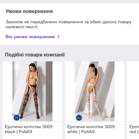
Умови повернення
Законом не передбачено повернення та обмін даного товару
належної якості
Всі умови повернення
Подібні товари компанії
Еротичні колготки S009
Еротичні колготки S009
Ерот
black | Puls69
white | Puls69
red 