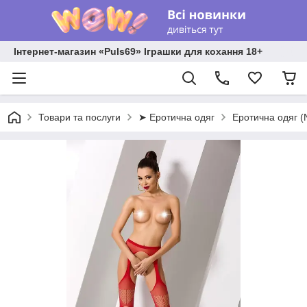
Інтернет-магазин «Puls69» Іграшки для кохання 18+
Товари та послуги
➤ Еротична одяг
Еротична одяг 