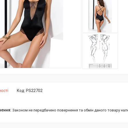
ності
Код:
PS22702
Законом не передбачено повернення та обмін даного товару нал