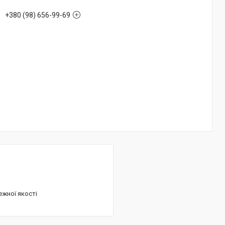
+380 (98) 656-99-69
ежної якості