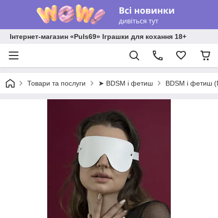
Інтернет-магазин «Puls69» Іграшки для кохання 18+
Товари та послуги
➤ BDSM і фетиш
BDSM і фетиш 