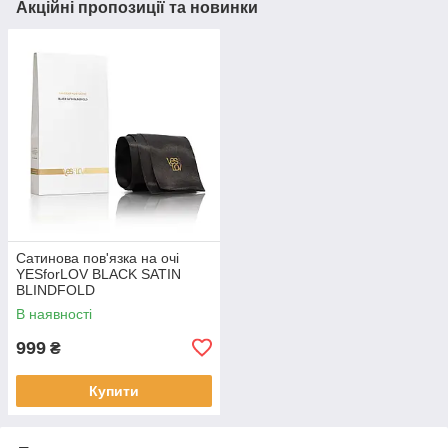
Акційні пропозиції та новинки
Сатинова пов'язка на очі
YESforLOV BLACK SATIN
BLINDFOLD
В наявності
999
₴
Купити