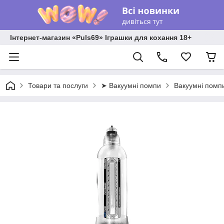
Інтернет-магазин «Puls69» Іграшки для кохання 18+
Товари та послуги
➤ Вакуумні помпи
Вакуумні помп