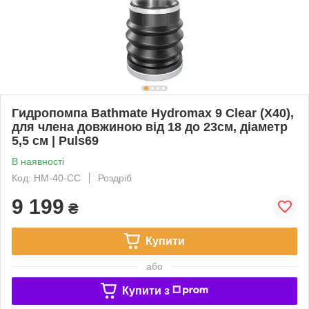
Гидропомпа Bathmate Hydromax 9 Clear (X40),
для члена довжиною від 18 до 23см, діаметр
5,5 см | Puls69
В наявності
Код: HM-40-CC
Роздріб
9 199
₴
Купити
або
Купити з