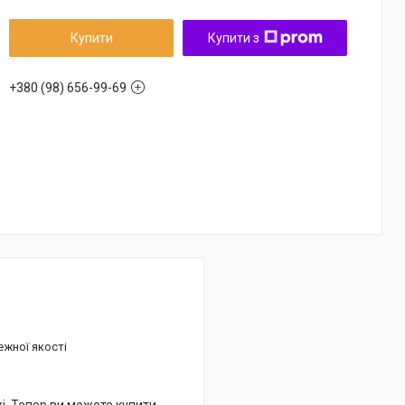
Купити
Купити з
+380 (98) 656-99-69
ежної якості