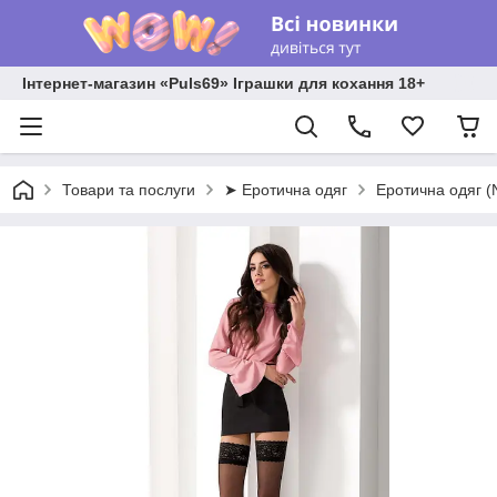
Інтернет-магазин «Puls69» Іграшки для кохання 18+
Товари та послуги
➤ Еротична одяг
Еротична одяг 