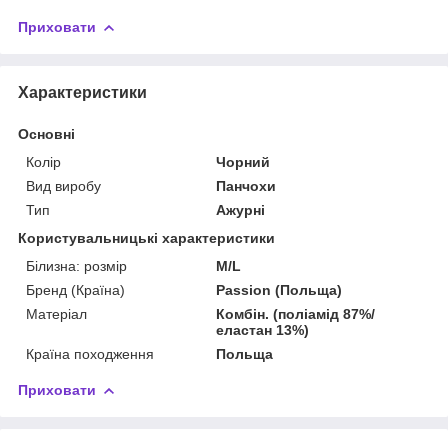
Приховати
Характеристики
Основні
Колір
Чорний
Вид виробу
Панчохи
Тип
Ажурні
Користувальницькі характеристики
Білизна: розмір
M/L
Бренд (Країна)
Passion (Польща)
Матеріал
Комбін. (поліамід 87%/
еластан 13%)
Країна походження
Польща
Приховати