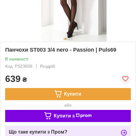
Панчохи ST003 3/4 nero - Passion | Puls69
В наявності
Код: PS23606
Роздріб
639
₴
Купити
або
Купити з
Що таке купити з Пром?