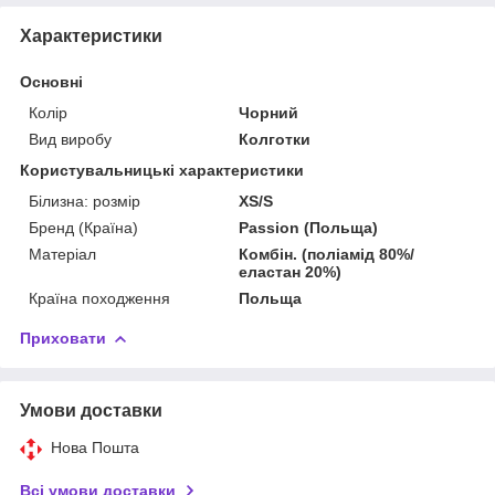
Характеристики
Основні
Колір
Чорний
Вид виробу
Колготки
Користувальницькі характеристики
Білизна: розмір
XS/S
Бренд (Країна)
Passion (Польща)
Матеріал
Комбін. (поліамід 80%/
еластан 20%)
Країна походження
Польща
Приховати
Умови доставки
Нова Пошта
Всі умови доставки