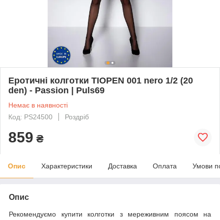
Еротичні колготки TIOPEN 001 nero 1/2 (20
den) - Passion | Puls69
Немає в наявності
Код: PS24500
Роздріб
859
₴
Опис
Характеристики
Доставка
Оплата
Умови п
Опис
Рекомендуємо купити колготки з мереживним поясом на