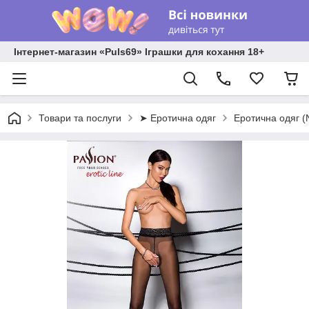
Інтернет-магазин «Puls69» Іграшки для кохання 18+
Товари та послуги
➤ Еротична одяг
Еротична одяг 