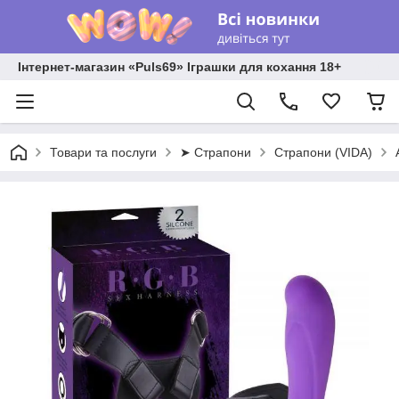
Інтернет-магазин «Puls69» Іграшки для кохання 18+
Товари та послуги
➤ Страпони
Страпони (VIDA)