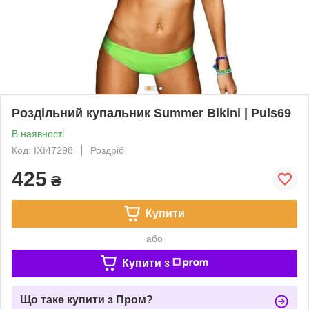
Роздільний купальник Summer Bikini | Puls69
В наявності
Код: IXI47298
Роздріб
425
₴
Купити
або
Купити з
Що таке купити з Пром?