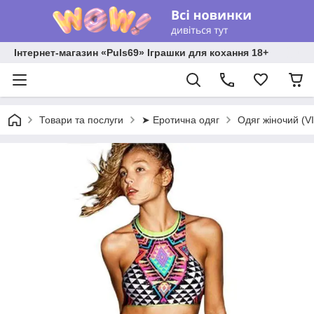
Інтернет-магазин «Puls69» Іграшки для кохання 18+
Товари та послуги
➤ Еротична одяг
Одяг жіночий (V