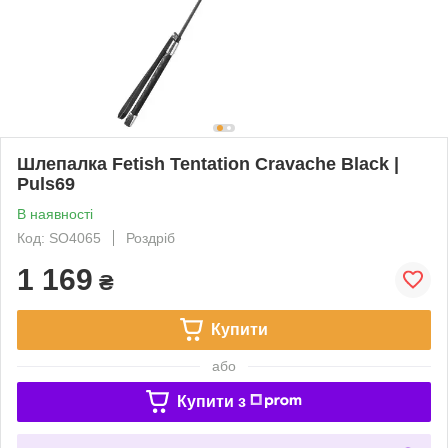
Шлепалка Fetish Tentation Cravache Black |
Puls69
В наявності
Код: SO4065
Роздріб
1 169
₴
Купити
або
Купити з