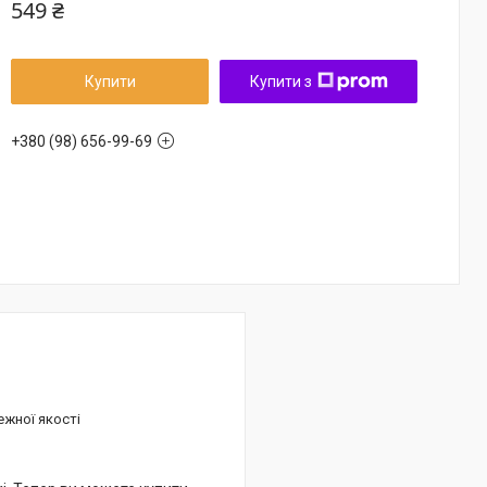
549 ₴
Купити
Купити з
+380 (98) 656-99-69
ежної якості