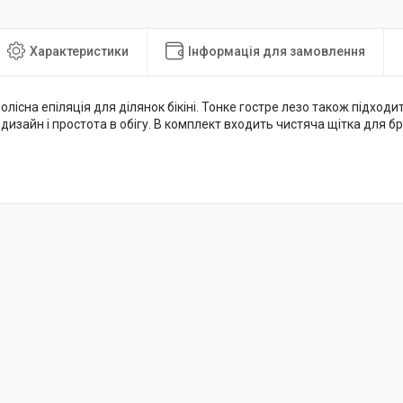
Характеристики
Інформація для замовлення
олісна епіляція для ділянок бікіні. Тонке гостре лезо також підходит
 дизайн і простота в обігу. В комплект входить чистяча щітка для бр