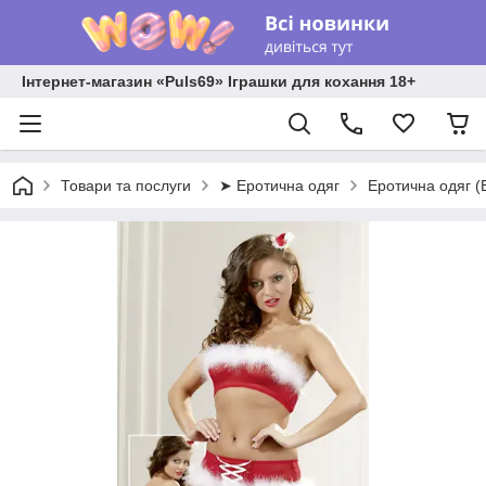
Інтернет-магазин «Puls69» Іграшки для кохання 18+
Товари та послуги
➤ Еротична одяг
Еротична одяг (