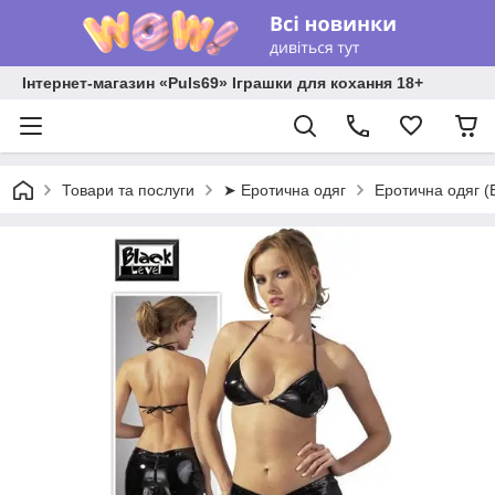
Інтернет-магазин «Puls69» Іграшки для кохання 18+
Товари та послуги
➤ Еротична одяг
Еротична одяг (