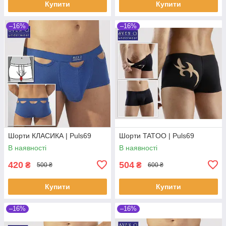
Купити
Купити
–16%
–16%
Шорти КЛАСИКА | Puls69
Шорти TATOO | Puls69
В наявності
В наявності
420
504
₴
₴
500 ₴
600 ₴
Купити
Купити
–16%
–16%