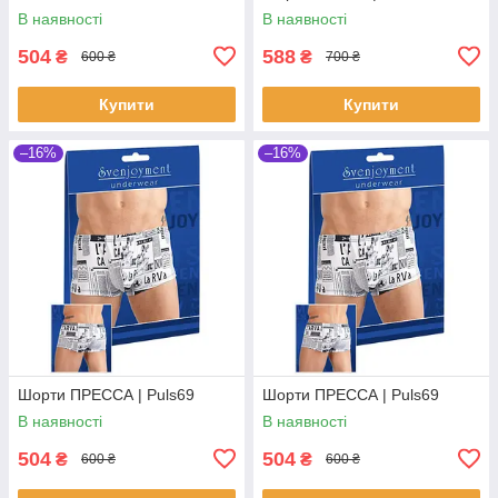
В наявності
В наявності
504
588
₴
₴
600 ₴
700 ₴
Купити
Купити
–16%
–16%
Шорти ПРЕССА | Puls69
Шорти ПРЕССА | Puls69
В наявності
В наявності
504
504
₴
₴
600 ₴
600 ₴