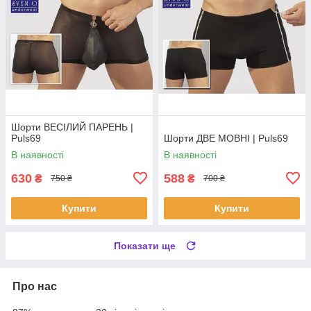
Шорти ВЕСІЛИЙ ПАРЕНЬ |
Puls69
Шорти ДВЕ МОВНІ | Puls69
В наявності
В наявності
630
588
₴
₴
750 ₴
700 ₴
Купити
Купити
Показати ще
Про нас