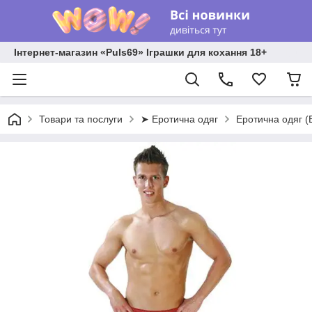
Інтернет-магазин «Puls69» Іграшки для кохання 18+
Товари та послуги
➤ Еротична одяг
Еротична одяг (