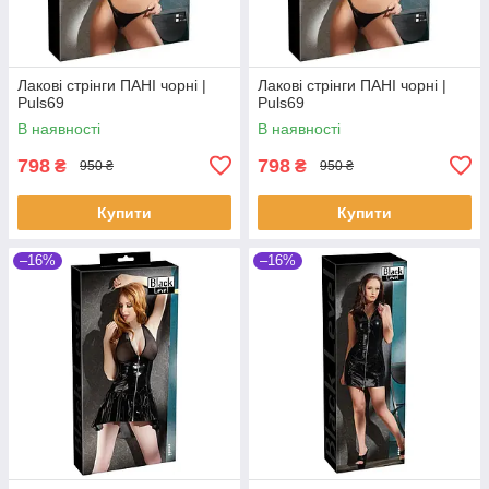
Лакові стрінги ПАНІ чорні |
Лакові стрінги ПАНІ чорні |
Puls69
Puls69
В наявності
В наявності
798
798
₴
₴
950 ₴
950 ₴
Купити
Купити
–16%
–16%