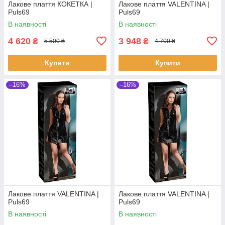
Лакове плаття КОКЕТКА |
Лакове плаття VALENTINA |
Puls69
Puls69
В наявності
В наявності
4 620
3 948
₴
₴
5 500 ₴
4 700 ₴
Купити
Купити
–16%
–16%
Лакове плаття VALENTINA |
Лакове плаття VALENTINA |
Puls69
Puls69
В наявності
В наявності