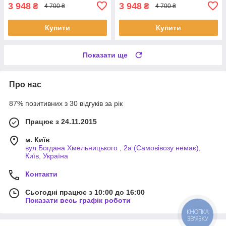
3 948
3 948
₴
₴
4 700 ₴
4 700 ₴
Купити
Купити
Показати ще
Про нас
87% позитивних з 30 відгуків за рік
Працює з 24.11.2015
м. Київ
вул.Богдана Хмельницького , 2а (Самовівозу немає),
Київ, Україна
Контакти
Сьогодні працює з 10:00 до 16:00
Показати весь графік роботи
КНОПКА
ЗВ'ЯЗКУ