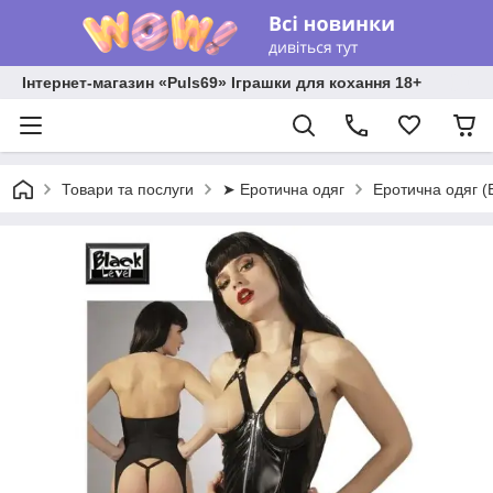
Інтернет-магазин «Puls69» Іграшки для кохання 18+
Товари та послуги
➤ Еротична одяг
Еротична одяг (