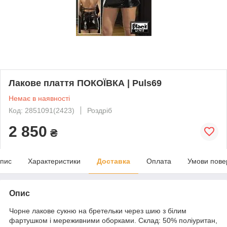
Лакове плаття ПОКОЇВКА | Puls69
Немає в наявності
Код: 2851091(2423)
Роздріб
2 850
₴
пис
Характеристики
Доставка
Оплата
Умови пове
Опис
Чорне лакове сукню на бретельки через шию з білим
фартушком і мереживними оборками. Склад: 50% поліуритан,