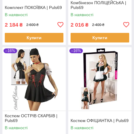
Комбінезон ПОЛІЦЕЙСЬКА |
Комплект ПОКОЇВКА | Puls69
Puls69
В наявності
В наявності
2 184
2 016
₴
₴
2 600 ₴
2 400 ₴
Купити
Купити
–16%
–16%
Костюм ОСТРІВ СКАРБІВ |
Puls69
Костюм ОФІЦІАНТКА | Puls69
В наявності
В наявності