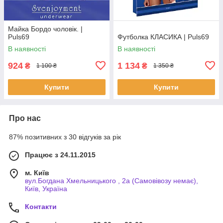
Майка Бордо чоловік. |
Puls69
Футболка КЛАСИКА | Puls69
В наявності
В наявності
924
1 134
₴
₴
1 100 ₴
1 350 ₴
Купити
Купити
Про нас
87% позитивних з 30 відгуків за рік
Працює з 24.11.2015
м. Київ
вул.Богдана Хмельницького , 2а (Самовівозу немає),
Київ, Україна
Контакти