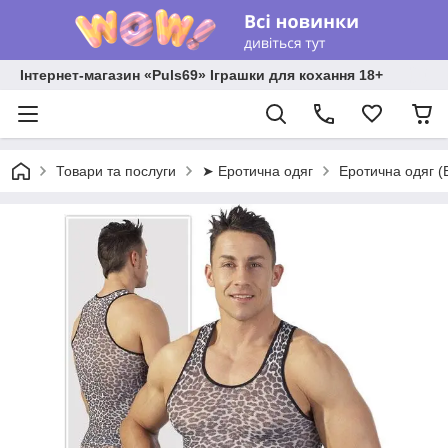
Інтернет-магазин «Puls69» Іграшки для кохання 18+
Товари та послуги
➤ Еротична одяг
Еротична одяг (