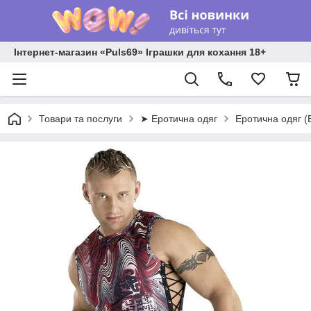
Інтернет-магазин «Puls69» Іграшки для кохання 18+
Товари та послуги
➤ Еротична одяг
Еротична одяг (