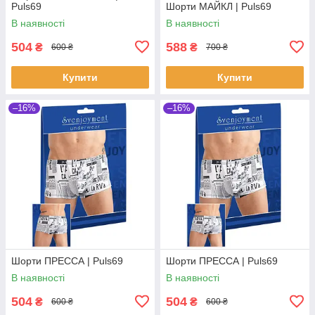
Puls69
Шорти МАЙКЛ | Puls69
В наявності
В наявності
504
588
₴
₴
600 ₴
700 ₴
Купити
Купити
–16%
–16%
Шорти ПРЕССА | Puls69
Шорти ПРЕССА | Puls69
В наявності
В наявності
504
504
₴
₴
600 ₴
600 ₴