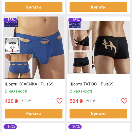
Купити
Купити
–16%
–16%
Шорти КЛАСИКА | Puls69
Шорти TATOO | Puls69
В наявності
В наявності
420
504
₴
₴
500 ₴
600 ₴
Купити
Купити
–16%
–16%