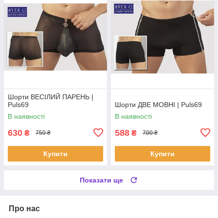
Шорти ВЕСІЛИЙ ПАРЕНЬ |
Puls69
Шорти ДВЕ МОВНІ | Puls69
В наявності
В наявності
630
588
₴
₴
750 ₴
700 ₴
Купити
Купити
Показати ще
Про нас