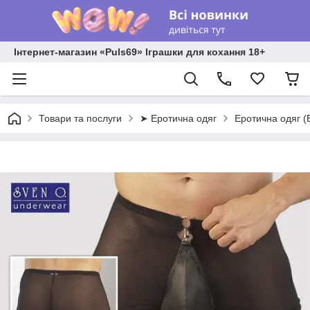
Інтернет-магазин «Puls69» Іграшки для кохання 18+
Товари та послуги
➤ Еротична одяг
Еротична одяг (