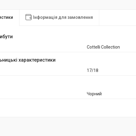
истики
Інформація для замовлення
рибути
Cottelli Collection
ьницькі характеристики
17/18
Чорний