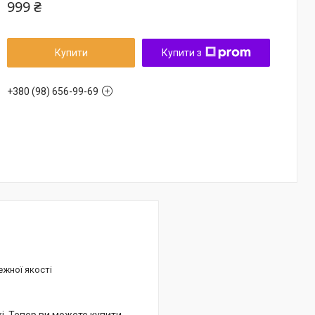
999 ₴
Купити
Купити з
+380 (98) 656-99-69
ежної якості