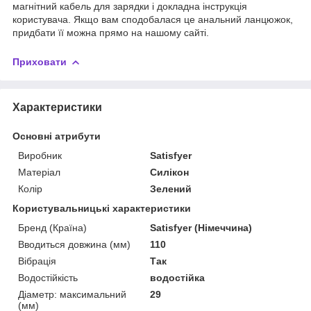
магнітний кабель для зарядки і докладна інструкція
користувача. Якщо вам сподобалася це анальний ланцюжок,
придбати її можна прямо на нашому сайті.
Приховати
Характеристики
Основні атрибути
Виробник
Satisfyer
Матеріал
Силікон
Колір
Зелений
Користувальницькі характеристики
Бренд (Країна)
Satisfyer (Німеччина)
Вводиться довжина (мм)
110
Вібрація
Так
Водостійкість
водостійка
Діаметр: максимальний
29
(мм)