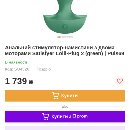
Анальний стимулятор-намистини з двома
моторами Satisfyer Lolli-Plug 2 (green) | Puls69
В наявності
Код: SO4926
Роздріб
1 739
₴
Купити
або
Купити з