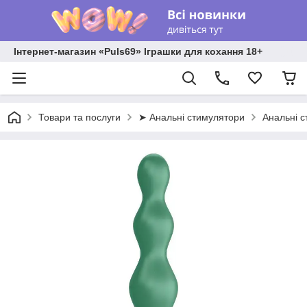
Інтернет-магазин «Puls69» Іграшки для кохання 18+
Товари та послуги
➤ Анальні стимулятори
Анальні 