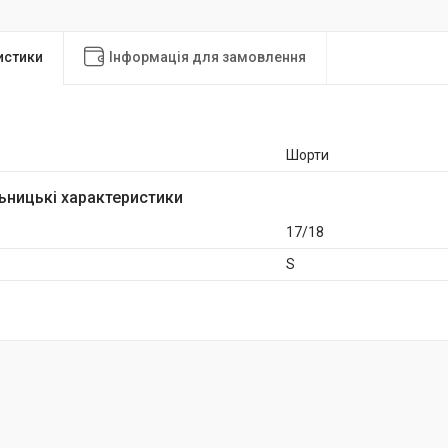
истики
Інформація для замовлення
Шорти
ьницькі характеристики
17/18
S