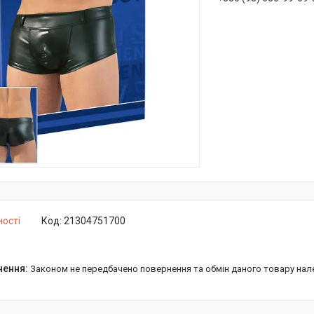
ності
Код:
21304751700
Законом не передбачено повернення та обмін даного товару нал