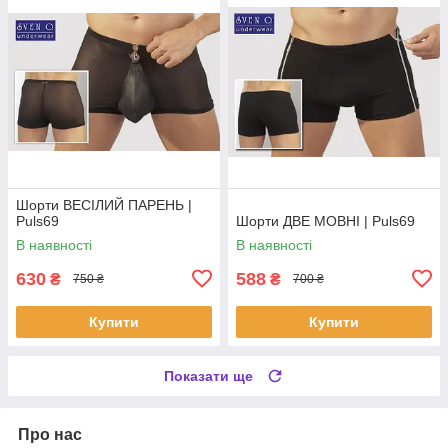
Шорти ВЕСІЛИЙ ПАРЕНЬ |
Puls69
Шорти ДВЕ МОВНІ | Puls69
В наявності
В наявності
630
588
₴
₴
750 ₴
700 ₴
Купити
Купити
Показати ще
Про нас