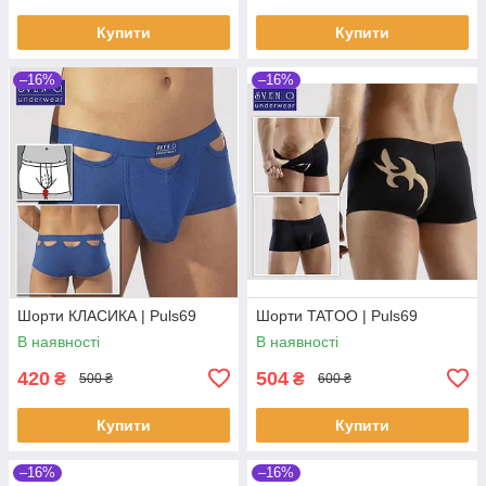
Купити
Купити
–16%
–16%
Шорти КЛАСИКА | Puls69
Шорти TATOO | Puls69
В наявності
В наявності
420
504
₴
₴
500 ₴
600 ₴
Купити
Купити
–16%
–16%