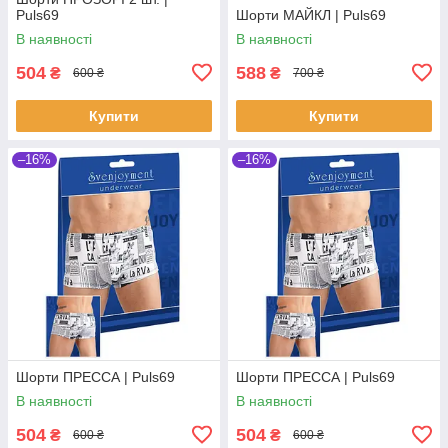
Puls69
Шорти МАЙКЛ | Puls69
В наявності
В наявності
504
588
₴
₴
600 ₴
700 ₴
Купити
Купити
–16%
–16%
Шорти ПРЕССА | Puls69
Шорти ПРЕССА | Puls69
В наявності
В наявності
504
504
₴
₴
600 ₴
600 ₴