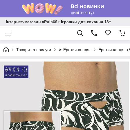
Інтернет-магазин «Puls69» Іграшки для кохання 18+
Товари та послуги
➤ Еротична одяг
Еротична одяг (