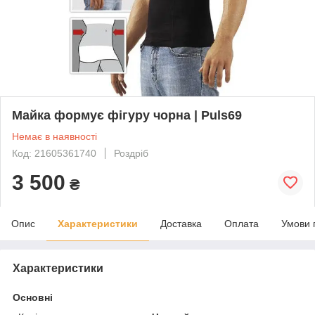
Майка формує фігуру чорна | Puls69
Немає в наявності
Код: 21605361740
Роздріб
3 500
₴
Опис
Характеристики
Доставка
Оплата
Умови 
Характеристики
Основні