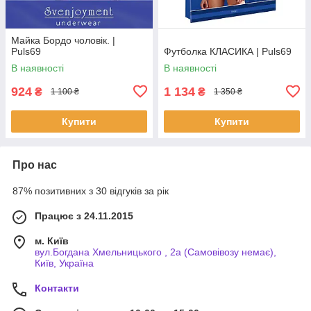
Майка Бордо чоловік. |
Puls69
Футболка КЛАСИКА | Puls69
В наявності
В наявності
924
1 134
₴
₴
1 100 ₴
1 350 ₴
Купити
Купити
Про нас
87% позитивних з 30 відгуків за рік
Працює з 24.11.2015
м. Київ
вул.Богдана Хмельницького , 2а (Самовівозу немає),
Київ, Україна
Контакти