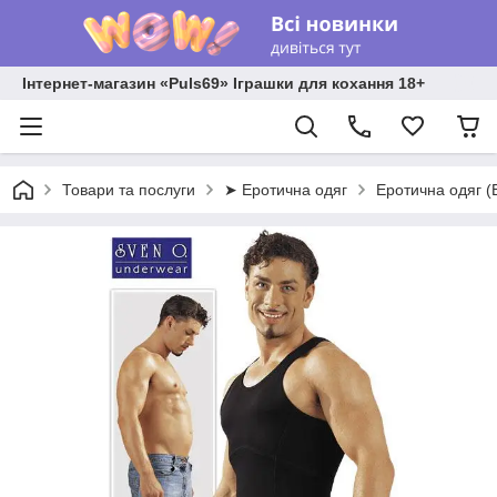
Інтернет-магазин «Puls69» Іграшки для кохання 18+
Товари та послуги
➤ Еротична одяг
Еротична одяг (