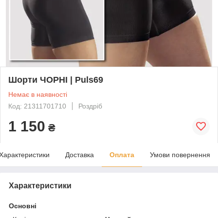
Шорти ЧОРНІ | Puls69
Немає в наявності
Код: 21311701710
Роздріб
1 150
₴
Характеристики
Доставка
Оплата
Умови повернення
Характеристики
Основні