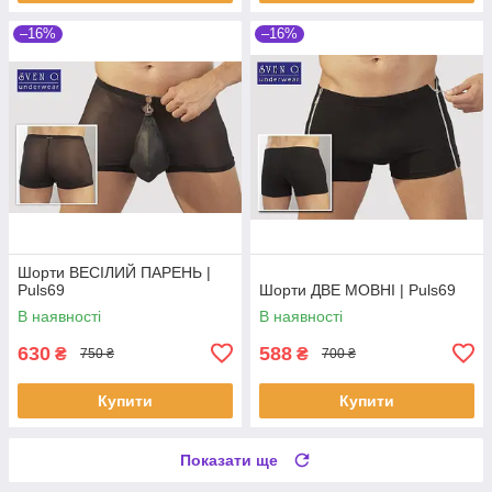
–16%
–16%
Шорти ВЕСІЛИЙ ПАРЕНЬ |
Puls69
Шорти ДВЕ МОВНІ | Puls69
В наявності
В наявності
630
588
₴
₴
750 ₴
700 ₴
Купити
Купити
Показати ще