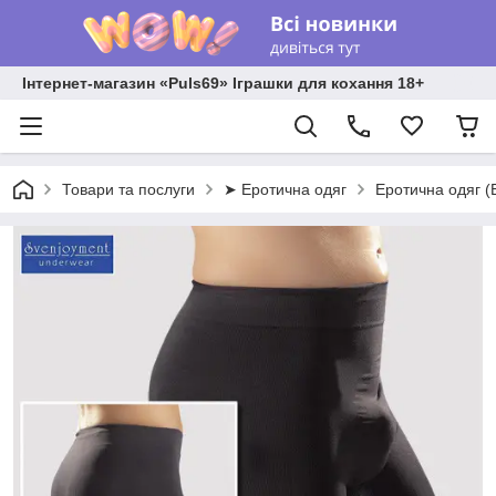
Інтернет-магазин «Puls69» Іграшки для кохання 18+
Товари та послуги
➤ Еротична одяг
Еротична одяг (