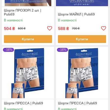
Шорти ПРОЗОРІ 2 шт. |
Puls69
Шорти МАЙКЛ | Puls69
В наявності
В наявності
504
588
₴
₴
600 ₴
700 ₴
Купити
Купити
–16%
–16%
Шорти ПРЕССА | Puls69
Шорти ПРЕССА | Puls69
В наявності
В наявності