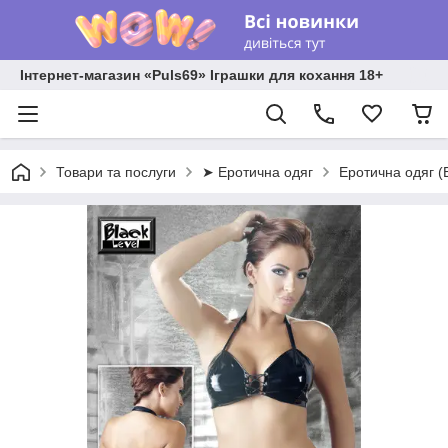
Інтернет-магазин «Puls69» Іграшки для кохання 18+
Товари та послуги
➤ Еротична одяг
Еротична одяг (