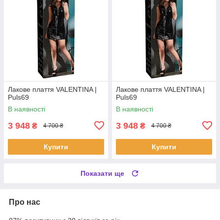
Лакове плаття VALENTINA |
Лакове плаття VALENTINA |
Puls69
Puls69
В наявності
В наявності
3 948
3 948
₴
₴
4 700 ₴
4 700 ₴
Купити
Купити
Показати ще
Про нас