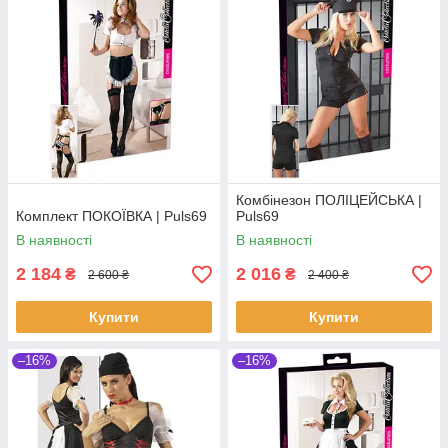
Комбінезон ПОЛІЦЕЙСЬКА |
Комплект ПОКОЇВКА | Puls69
Puls69
В наявності
В наявності
2 184
2 016
₴
₴
2 600 ₴
2 400 ₴
Купити
Купити
–16%
–16%