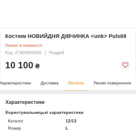
Костюм НОВИЙДНЯ ДІВЧИНКА <unk> Puls69
Немає в наявності
Код: 27400953040
Роздріб
10 100
₴
Характеристики
Доставка
Оплата
Умови повернення
Характеристики
Користувальницькі характеристики
Каталог
12/13
Розмір
L