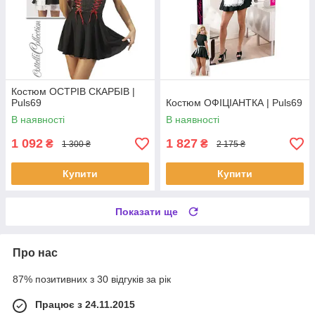
Костюм ОСТРІВ СКАРБІВ |
Puls69
Костюм ОФІЦІАНТКА | Puls69
В наявності
В наявності
1 092
1 827
₴
₴
1 300 ₴
2 175 ₴
Купити
Купити
Показати ще
Про нас
87% позитивних з 30 відгуків за рік
Працює з 24.11.2015