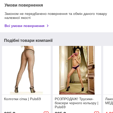
Умови повернення
Законом не передбачено повернення та обмін даного товару
належної якості
Всі умови повернення
Подібні товари компанії
Колготки сітка | Puls69
РОЗПРОДАЖ! Трусики-
Лако
боксери чорного кольору |
МЕД
Puls69