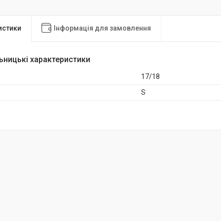
истики
Інформація для замовлення
ьницькі характеристики
17/18
S