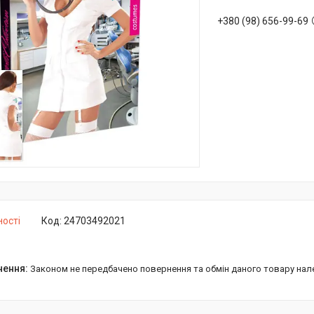
+380 (98) 656-99-69
ності
Код:
24703492021
Законом не передбачено повернення та обмін даного товару нал