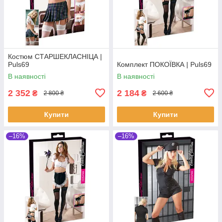
Костюм СТАРШЕКЛАСНІЦА |
Puls69
Комплект ПОКОЇВКА | Puls69
В наявності
В наявності
2 352
2 184
₴
₴
2 800 ₴
2 600 ₴
Купити
Купити
–16%
–16%