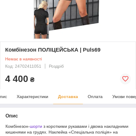
Комбінезон ПОЛІЦЕЙСЬКА | Puls69
Немає в наявності
Код: 24702411051
Роздріб
4 400
₴
пис
Характеристики
Доставка
Оплата
Умови пове
Опис
Комбінезон-
шорти
з короткими рукавами і двома накладними
кишенями на грудях. Наклейка «Спеціальна поліція» на