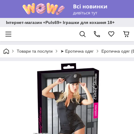
Інтернет-магазин «Puls69» Іграшки для кохання 18+
Товари та послуги
➤ Еротична одяг
Еротична одяг (