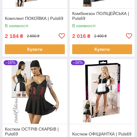
Комбінезон ПОЛІЦЕЙСЬКА |
Комплект ПОКОЇВКА | Puls69
Puls69
В наявності
В наявності
2 184
2 016
₴
₴
2 600 ₴
2 400 ₴
Купити
Купити
–16%
–16%
Костюм ОСТРІВ СКАРБІВ |
Puls69
Костюм ОФІЦІАНТКА | Puls69