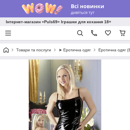
Інтернет-магазин «Puls69» Іграшки для кохання 18+
Товари та послуги
➤ Еротична одяг
Еротична одяг (