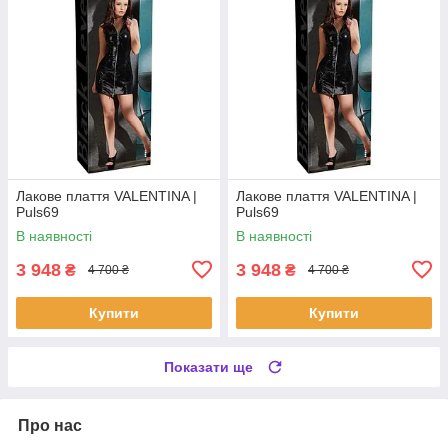
Лакове плаття VALENTINA |
Лакове плаття VALENTINA |
Puls69
Puls69
В наявності
В наявності
3 948
3 948
₴
₴
4 700 ₴
4 700 ₴
Купити
Купити
Показати ще
Про нас