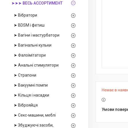
➤➤➤ ВЕСЬ АССОРТИМЕНТ
➤ Вібратори
➤ BDSM і фетиш
➤ Вагіни і мастурбатори
➤ Вагінальні кульки
➤ Фалоімітатори
➤ Анальні стимулятори
➤ Страпони
➤ Вакуумні помпи
Немає в наяв
➤ Кільця і насадки
➤ Віброяйця
➤ Секс-машини, меблі
➤ Збуджуючі засоби,