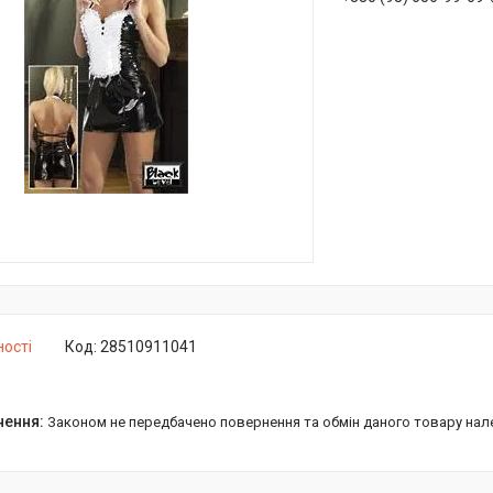
ності
Код:
28510911041
Законом не передбачено повернення та обмін даного товару нал