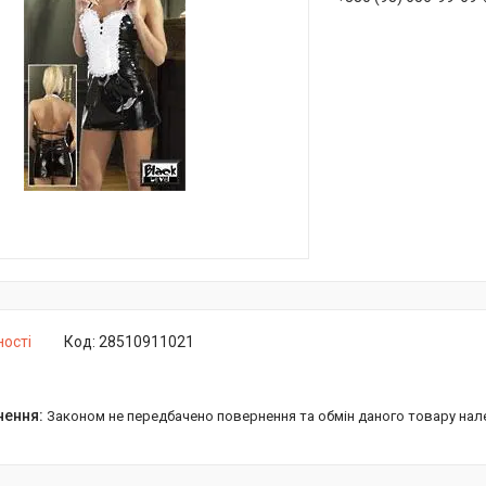
ності
Код:
28510911021
Законом не передбачено повернення та обмін даного товару нал