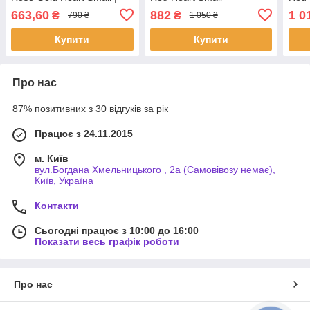
Puls69
663,60
882
1 0
₴
₴
790 ₴
1 050 ₴
Купити
Купити
Про нас
87% позитивних з 30 відгуків за рік
Працює з 24.11.2015
м. Київ
вул.Богдана Хмельницького , 2а (Самовівозу немає),
Київ, Україна
Контакти
Сьогодні працює з 10:00 до 16:00
Показати весь графік роботи
Про нас