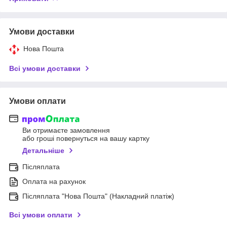
Умови доставки
Нова Пошта
Всі умови доставки
Умови оплати
Ви отримаєте замовлення
або гроші повернуться на вашу картку
Детальніше
Післяплата
Оплата на рахунок
Післяплата "Нова Пошта" (Накладний платіж)
Всі умови оплати