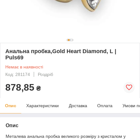
Анальна пробка,Gold Heart Diamond, L |
Puls69
Немає в наявності
Код: 281174
Роздріб
878,85
₴
Опис
Характеристики
Доставка
Оплата
Умови п
Опис
Металева анальна пробка великого розміру з кристалом у