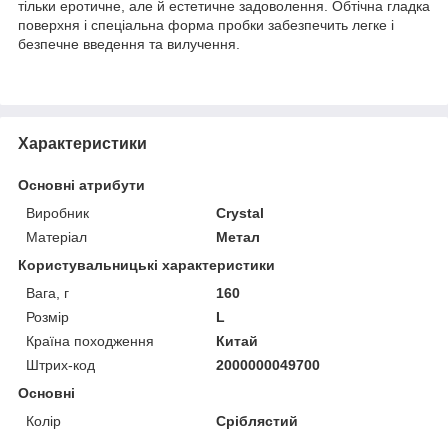
тільки еротичне, але й естетичне задоволення. Обтічна гладка
поверхня і спеціальна форма пробки забезпечить легке і
безпечне введення та вилучення.
Характеристики
Основні атрибути
Виробник
Crystal
Матеріал
Метал
Користувальницькі характеристики
Вага, г
160
Розмір
L
Країна походження
Китай
Штрих-код
2000000049700
Основні
Колір
Сріблястий