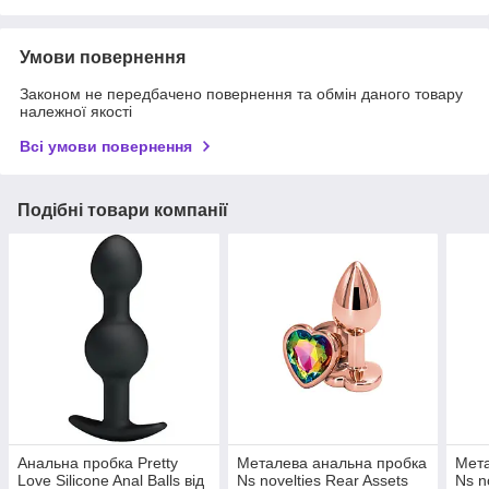
Умови повернення
Законом не передбачено повернення та обмін даного товару
належної якості
Всі умови повернення
Подібні товари компанії
Анальна пробка Pretty
Металева анальна пробка
Мета
Love Silicone Anal Balls від
Ns novelties Rear Assets
Ns n