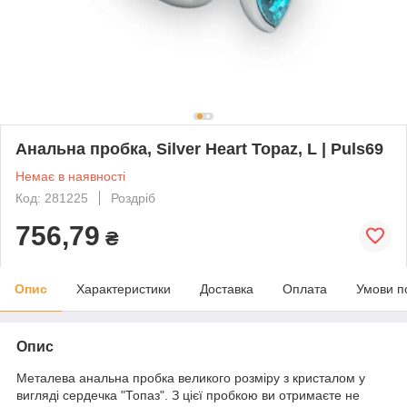
Анальна пробка, Silver Heart Topaz, L | Puls69
Немає в наявності
Код: 281225
Роздріб
756,79
₴
Опис
Характеристики
Доставка
Оплата
Умови п
Опис
Металева анальна пробка великого розміру з кристалом у
вигляді сердечка "Топаз". З цієї пробкою ви отримаєте не