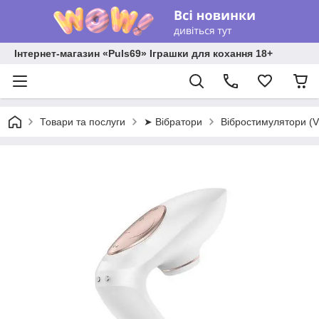
Інтернет-магазин «Puls69» Іграшки для кохання 18+
Товари та послуги
➤ Вібратори
Вібростимулятори (V