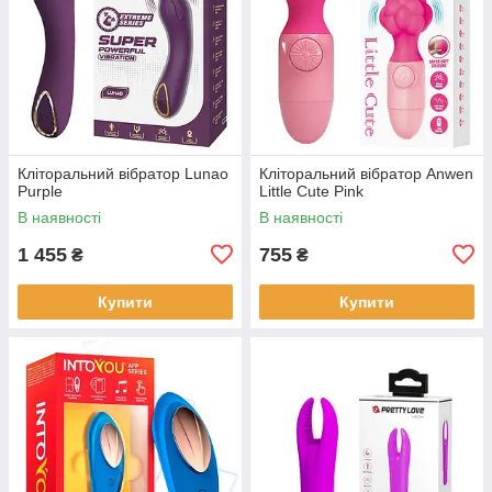
Кліторальний вібратор Lunao
Кліторальний вібратор Anwen
Purple
Little Cute Pink
В наявності
В наявності
1 455
755
₴
₴
Купити
Купити