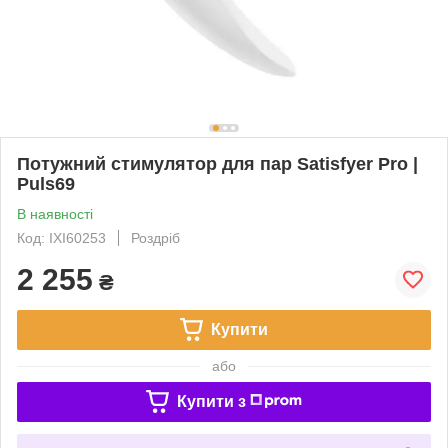
Потужний стимулятор для пар Satisfyer Pro |
Puls69
В наявності
Код: IXI60253
Роздріб
2 255
₴
Купити
або
Купити з