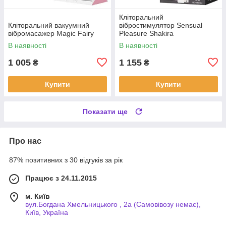
Кліторальний
Кліторальний вакуумний
вібростимулятор Sensual
вібромасажер Magic Fairy
Pleasure Shakira
В наявності
В наявності
1 005
1 155
₴
₴
Купити
Купити
Показати ще
Про нас
87% позитивних з 30 відгуків за рік
Працює з 24.11.2015
м. Київ
вул.Богдана Хмельницького , 2а (Самовівозу немає),
Київ, Україна